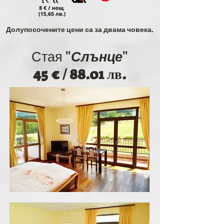
Долупосочените цени са за двама човека.
Стая "
Слънце
"
45 € / 88.01 лв.