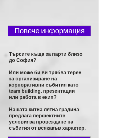
Повече информация
Търсите къща за парти близо
до София?
Или може би ви трябва терен
за организиране на
корпоративни събития като
team building, презентации
или работа в екип?
Нашата китна лятна градина
предлага перфектните
условия
за провеждане на
събития от
всякакъв характер.