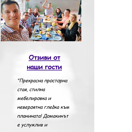
Отзиви от
наши гости
"Прекрасна просторна
стая, стилна
мебелировка и
невероятна гледка към
планината! Домакинът
е услужлив и