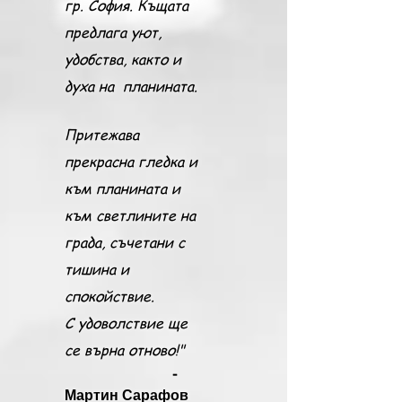
гр. София. Къщата
предлага уют,
удобства, както и
духа на планината.
Притежава
прекрасна гледка и
към планината и
към светлините на
града, съчетани с
тишина и
спокойствие.
С удоволствие ще
се върна отново!"
-
Мартин Сарафов