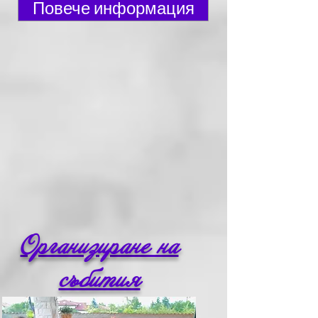
Повече информация
Организиране на
събития