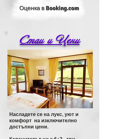
Оценка в
Booking.com
Стаи и Цени
Насладете се на лукс, уют и
комфорт на изключително
достъпни цени.